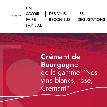
UN
SAVOIR-
DES VINS
LES
FAIRE
RECONNUS
DÉGUSTATIONS
FAMILIAL
Crémant de
Bourgogne
de la gamme "Nos
vins blancs, rosé,
Crémant"